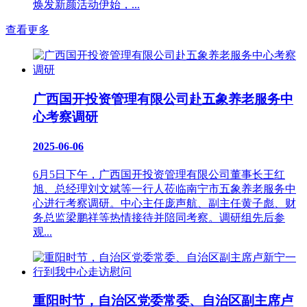
焕发新颜活动伊始，...
查看更多
广西国开投资管理有限公司赴五象养老服务中
心考察调研
2025-06-06
6月5日下午，广西国开投资管理有限公司董事长王红
旭、总经理刘文斌等一行人莅临南宁市五象养老服务中
心进行考察调研。中心主任庞声航、副主任黄子彪、财
务总监梁鹏祥等热情接待并陪同考察。调研组先后参
观...
重阳时节，自治区党委常委、自治区副主席卢