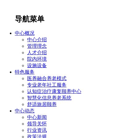
导航菜单
中心概况
中心介绍
管理理念
人才介绍
院内环境
设施设备
特色服务
医养融合养老模式
专业老年社工服务
认知症治疗康复颐养中心
智慧化信息养老系统
舒适旅居颐养
中心动态
中心新闻
领导关怀
行业资讯
政策法规