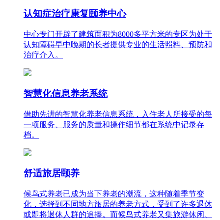
认知症治疗康复颐养中心
中心专门开辟了建筑面积为8000多平方米的专区为处于
认知障碍早中晚期的长者提供专业的生活照料、预防和
治疗介入。
智慧化信息养老系统
借助先进的智慧化养老信息系统，入住老人所接受的每
一项服务、服务的质量和操作细节都在系统中记录存
档。
舒适旅居颐养
候鸟式养老已成为当下养老的潮流，这种随着季节变
化，选择到不同地方旅居的养老方式，受到了许多退休
或即将退休人群的追捧。而候鸟式养老又集旅游休闲、