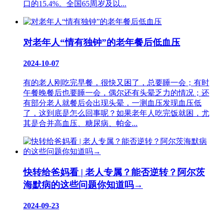
口的15.4%。全国65周岁及以...
对老年人“情有独钟”的老年餐后低血压
2024-10-07
有的老人刚吃完早餐，很快又困了，总要睡一会；有时
午餐晚餐后也要睡一会，偶尔还有头晕乏力的情况；还
有部分老人就餐后会出现头晕，一测血压发现血压低
了，这到底是怎么回事呢？如果老年人吃完饭就困，尤
其是合并高血压、糖尿病、帕金...
快转给爸妈看 | 老人专属？能否逆转？阿尔茨
海默病的这些问题你知道吗→
2024-09-23