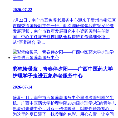
2026-07-22
7月22日，南宁市五象养老服务中心迎来了衢州市衢江区
咨询委徐国锋副主任一行。此次调研聚焦我市银发经济
发展现状，南宁市政府发展研究中心梁圆圆副主任陪
同，中心主任庞声航携团队全程接待并作详细介绍。
从“医养融合”到...
彩笔绘暖意，青春伴夕阳——广西中医药大学
护理学子走进五象养老服务中心
2026-07-14
盛夏七月，南宁市五象养老服务中心里洋溢着别样的生
机。广西中医药大学护理学院2024级护理学5班的青年志
愿者们走进中心，以双手传递暖意，以陪伴诠释初心，
为这里的夏日添了一抹柔和的色彩。用心布置：让空间