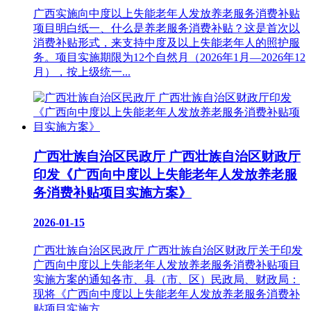
广西实施向中度以上失能老年人发放养老服务消费补贴
项目明白纸一、什么是养老服务消费补贴？这是首次以
消费补贴形式，来支持中度及以上失能老年人的照护服
务。项目实施期限为12个自然月（2026年1月—2026年12
月），按上级统一...
广西壮族自治区民政厅 广西壮族自治区财政厅
印发《广西向中度以上失能老年人发放养老服
务消费补贴项目实施方案》
2026-01-15
广西壮族自治区民政厅 广西壮族自治区财政厅关于印发
广西向中度以上失能老年人发放养老服务消费补贴项目
实施方案的通知各市、县（市、区）民政局、财政局：
现将《广西向中度以上失能老年人发放养老服务消费补
贴项目实施方...