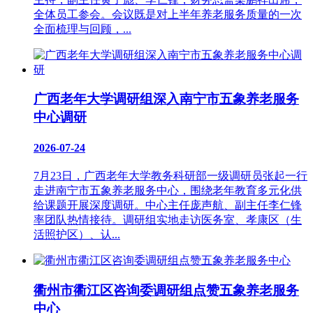
全体员工参会。会议既是对上半年养老服务质量的一次
全面梳理与回顾，...
广西老年大学调研组深入南宁市五象养老服务
中心调研
2026-07-24
7月23日，广西老年大学教务科研部一级调研员张起一行
走进南宁市五象养老服务中心，围绕老年教育多元化供
给课题开展深度调研。中心主任庞声航、副主任李仁锋
率团队热情接待。调研组实地走访医务室、孝康区（生
活照护区）、认...
衢州市衢江区咨询委调研组点赞五象养老服务
中心