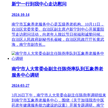
新宁一行到我中心走访慰问
2024-10-14
南宁市五象养老服务中心是五级养老机构。10月11日，
自治区党委常委、自治区副主席卢新宁到中心开展重阳
节走访慰问活动，向老年人致以节日祝福和诚挚问候。
自治区人民政府副秘书长崔峻，自治区民政厅厅长黄武
海，南宁市副市长...
南宁市人大常委会副主任陈尧率队到五象养老
服务中心调研
2024-03-27
3月26日下午，南宁市人大常委会副主任陈尧率调研组来
到南宁市五象养老服务中心，围绕《关于加强我市中医
药老年健康服务能力建设的议案》开展专题调研。南宁