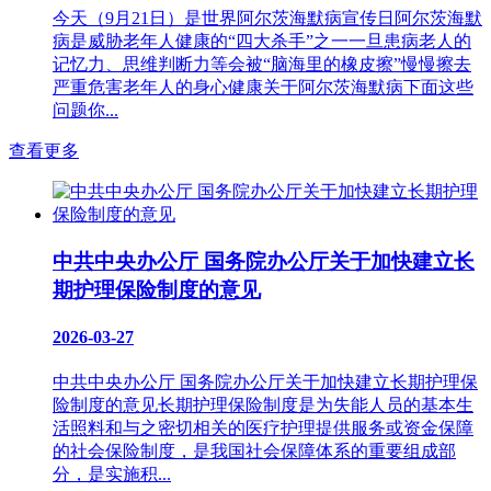
今天（9月21日）是世界阿尔茨海默病宣传日阿尔茨海默
病是威胁老年人健康的“四大杀手”之一一旦患病老人的
记忆力、思维判断力等会被“脑海里的橡皮擦”慢慢擦去
严重危害老年人的身心健康关于阿尔茨海默病下面这些
问题你...
查看更多
中共中央办公厅 国务院办公厅关于加快建立长
期护理保险制度的意见
2026-03-27
中共中央办公厅 国务院办公厅关于加快建立长期护理保
险制度的意见长期护理保险制度是为失能人员的基本生
活照料和与之密切相关的医疗护理提供服务或资金保障
的社会保险制度，是我国社会保障体系的重要组成部
分，是实施积...