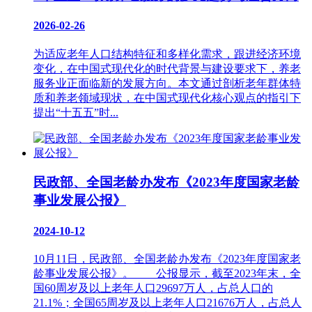
2026-02-26
为适应老年人口结构特征和多样化需求，跟进经济环境
变化，在中国式现代化的时代背景与建设要求下，养老
服务业正面临新的发展方向。本文通过剖析老年群体特
质和养老领域现状，在中国式现代化核心观点的指引下
提出“十五五”时...
民政部、全国老龄办发布《2023年度国家老龄
事业发展公报》
2024-10-12
10月11日，民政部、全国老龄办发布《2023年度国家老
龄事业发展公报》。 公报显示，截至2023年末，全
国60周岁及以上老年人口29697万人，占总人口的
21.1%；全国65周岁及以上老年人口21676万人，占总人