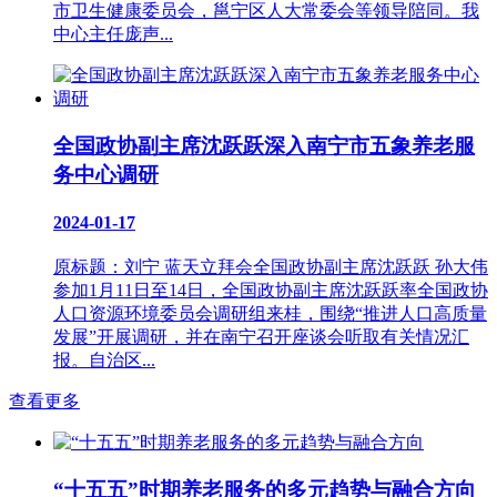
市卫生健康委员会，邕宁区人大常委会等领导陪同。我
中心主任庞声...
全国政协副主席沈跃跃深入南宁市五象养老服
务中心调研
2024-01-17
原标题：刘宁 蓝天立拜会全国政协副主席沈跃跃 孙大伟
参加1月11日至14日，全国政协副主席沈跃跃率全国政协
人口资源环境委员会调研组来桂，围绕“推进人口高质量
发展”开展调研，并在南宁召开座谈会听取有关情况汇
报。自治区...
查看更多
“十五五”时期养老服务的多元趋势与融合方向