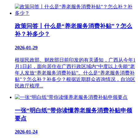
政策问答丨什么是“养老服务消费补贴”？怎么
补？补多少？
2026-01-29
根据民政部、财政部日前印发的有关通知，广西从今年1
月1日起，面向居住在广西行政区域内“中度以上失能”老
年人发放“养老服务消费补贴”。什么是“养老服务消费补
贴”？怎么补？补多少？根据近期群众咨询情况，自治区
民政厅梳理...
一张“明白纸”带你读懂养老服务消费补贴申领
要点
2026-01-24