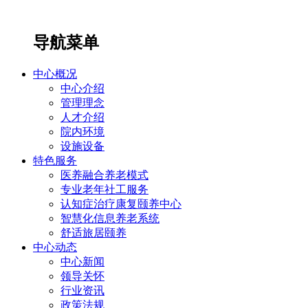
导航菜单
中心概况
中心介绍
管理理念
人才介绍
院内环境
设施设备
特色服务
医养融合养老模式
专业老年社工服务
认知症治疗康复颐养中心
智慧化信息养老系统
舒适旅居颐养
中心动态
中心新闻
领导关怀
行业资讯
政策法规