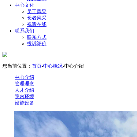
中心文化
员工风采
长者风采
视听在线
联系我们
联系方式
投诉评价
您当前位置：
首页
-
中心概况
-中心介绍
中心介绍
管理理念
人才介绍
院内环境
设施设备