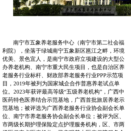
南宁市五象养老服务中心
（
南宁市第二社会福
利院
），
坐落于绿城南宁五象新区邕江之畔，环境
优美、景色宜人，是南宁市政府立项建设的大型公
办养老机构、南宁市重大民生项目，也是自治区养
老服务行业标杆、财政部养老服务行业
PPP示范项
目，2019年被列为国家城企合作普惠养老试点单
位。
2023年获评最高等级“五级养老机构”，
广西中
医药特色医养结合
示范
基地，
广西首批旅居养老示
范基地；
被评选为广西养老服务行业协会副会长单
位
、
南宁市养老服务协会副会长单位
；被评为区、
市两级长期护理保险定点护理服务机构，区、市两